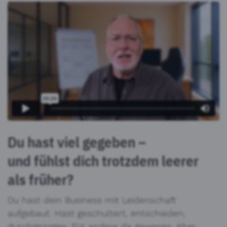
Du hast viel gegeben –
und fühlst dich trotzdem leerer
als früher?
Du hast dein Business mit Leidenschaft
aufgebaut. Hast geschultert, entschieden,
durchgezogen. Für andere da gewesen. Aber