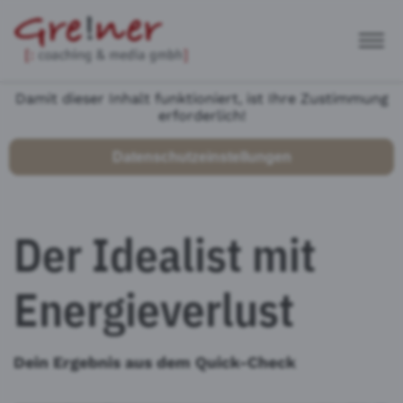
Damit dieser Inhalt funktioniert, ist Ihre Zustimmung
erforderlich!
Datenschutzeinstellungen
Der Idealist mit
Energieverlust
Dein Ergebnis aus dem Quick-Check